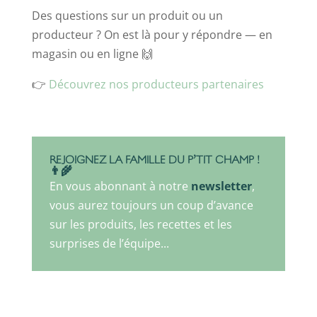
Des questions sur un produit ou un
producteur ? On est là pour y répondre — en
magasin ou en ligne 🙌
👉
Découvrez nos producteurs partenaires
REJOIGNEZ LA FAMILLE DU P’TIT CHAMP !
👨‍🌾
En vous abonnant à notre
newsletter
,
vous aurez toujours un coup d’avance
sur les produits, les recettes et les
surprises de
l’équipe...