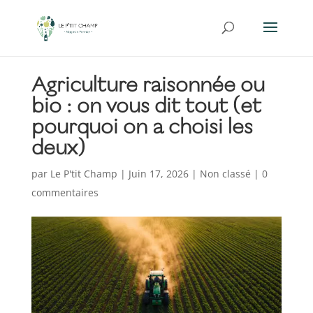
Agriculture raisonnée ou
bio : on vous dit tout (et
pourquoi on a choisi les
deux)
par
Le P'tit Champ
|
Juin 17, 2026
|
Non classé
|
0
commentaires