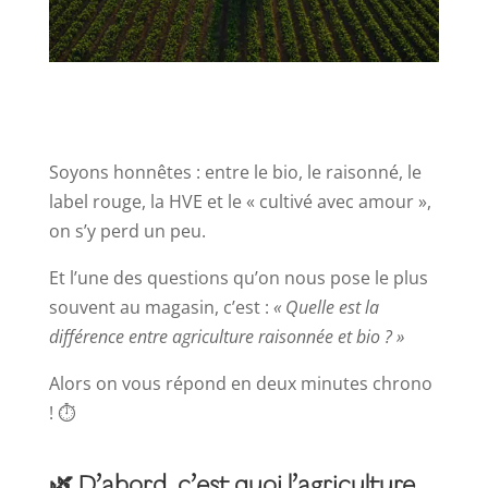
Soyons honnêtes : entre le bio, le raisonné, le
label rouge, la HVE et le « cultivé avec amour »,
on s’y perd un peu.
Et l’une des questions qu’on nous pose le plus
souvent au magasin, c’est :
« Quelle est la
différence entre agriculture raisonnée et bio ? »
Alors on vous répond en deux minutes chrono
! ⏱️
🌿 D’abord, c’est quoi l’agriculture