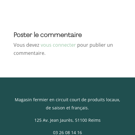
Poster le commentaire
Vous devez
vous connecter
pour publier un
commentaire.
Magasin fermier en circuit court de produits locaux,
de saison et français.
125 Av. Jean Jaurès
, 51100 Reims
03 26 08 14 16