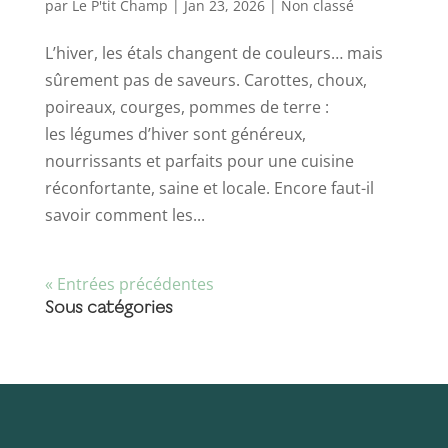
par
Le P'tit Champ
|
Jan 23, 2026
|
Non classé
L’hiver, les étals changent de couleurs… mais
sûrement pas de saveurs. Carottes, choux,
poireaux, courges, pommes de terre :
les légumes d’hiver sont généreux,
nourrissants et parfaits pour une cuisine
réconfortante, saine et locale. Encore faut-il
savoir comment les...
« Entrées précédentes
Sous catégories