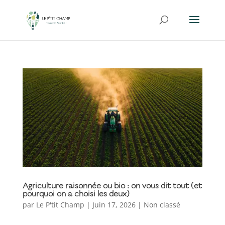
Agriculture raisonnée ou bio : on vous dit tout (et
pourquoi on a choisi les deux)
par
Le P'tit Champ
|
Juin 17, 2026
|
Non classé