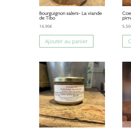
Bourguignon salers- La viande
Coe
de Tibo
pim
14,90
€
5,50
Ajouter au panier
C