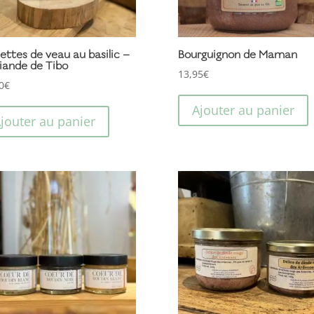
ettes de veau au basilic –
Bourguignon de Maman
iande de Tibo
13,95
€
0
€
Ajouter au panier
jouter au panier