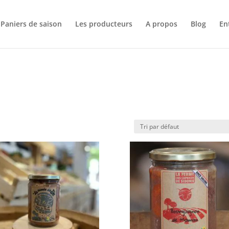
Paniers de saison
Les producteurs
A propos
Blog
En