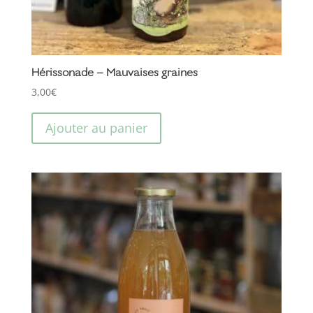
produit
Hérissonade – Mauvaises graines
3,00
€
Ajouter au panier