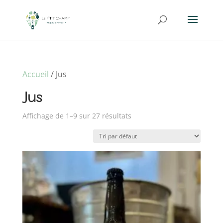
Accueil
/ Jus
Jus
Affichage de 1–9 sur 27 résultats