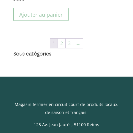
Ajouter au panier
1
2
3
→
Sous catégories
Magasin fermier en circuit court de produits locaux,
de saison et français.
125 Av. Jean Jaurès
, 51100 Reims