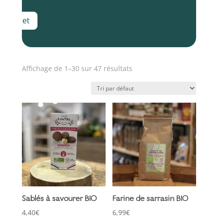
Coffret
Affichage de 1–30 sur 47 résultats
Sablés à savourer BIO
Farine de sarrasin BIO
4,40
€
6,99
€