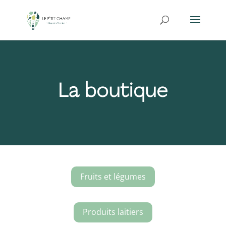
La boutique
Fruits et légumes
Produits laitiers