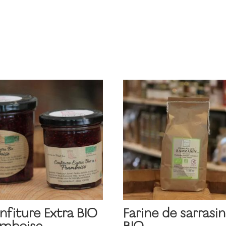
nfiture Extra BIO
Farine de sarrasin
amboise
BIO