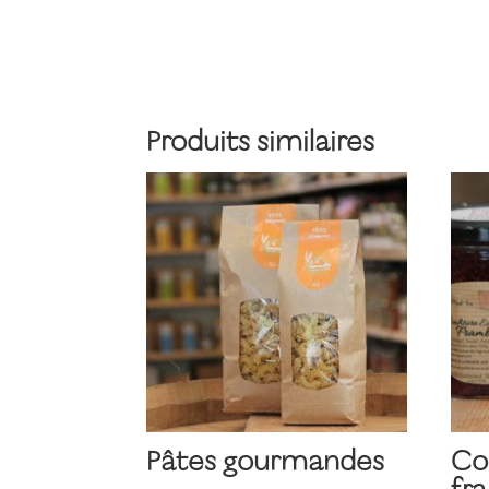
Produits similaires
Pâtes gourmandes
Co
fr