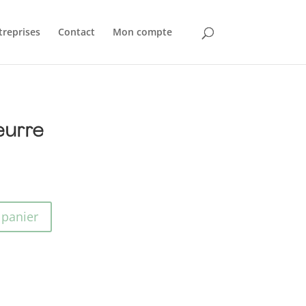
treprises
Contact
Mon compte
eurre
 panier