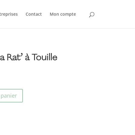
treprises
Contact
Mon compte
a Rat’ à Touille
 panier