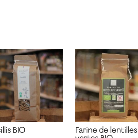
illis BIO
Farine de lentilles
vertes BIO