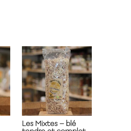
Les Mixtes – blé
tendre et complet