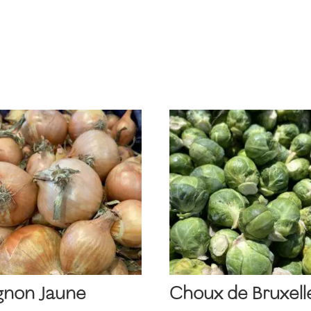
gnon Jaune
Choux de Bruxell