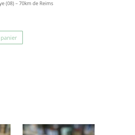
ye (08) – 70km de Reims
 panier