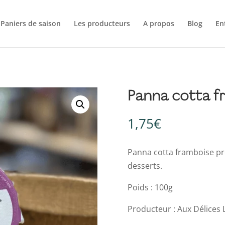
Paniers de saison
Les producteurs
A propos
Blog
En
Panna cotta f
1,75
€
Panna cotta framboise pro
desserts.
Poids : 100g
Producteur : Aux Délices L