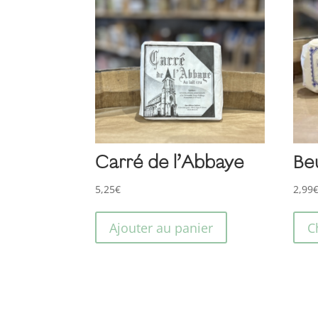
Carré de l’Abbaye
Be
5,25
€
2,99
Ajouter au panier
C