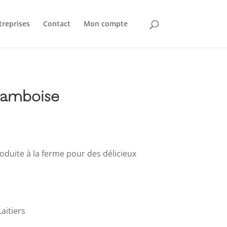
treprises
Contact
Mon compte
ramboise
duite à la ferme pour des délicieux
aitiers