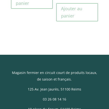
panier
Ajouter au
panier
Magasin fermier en circuit court de produits locaux,
de saison et français.
125 Av. Jean Jaurès
, 51100 Reims
03 26 08 14 16