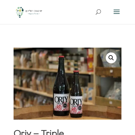
Orjy – Triple