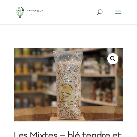
Les Mixtes – blé tendre et