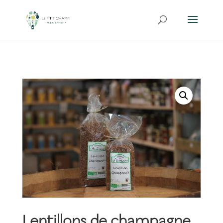
Lentillons de champagne