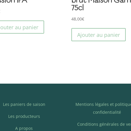
75cl
€
48,00
€
jouter au panier
Ajouter au panier
Les paniers de saison
Mentions légales et politiqu
confidentialité
Les producteurs
Conditions générales de ve
A propos