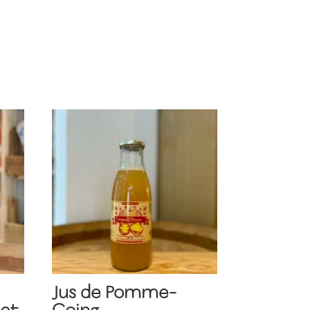
Jus de Pomme-
et
Coing