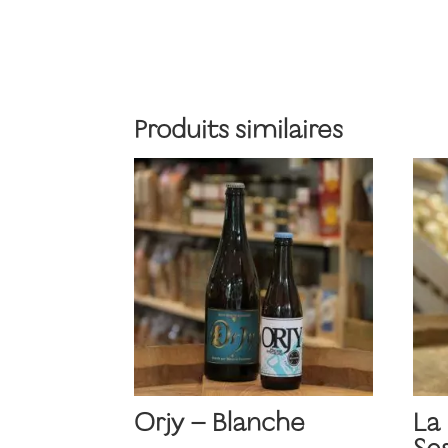
Produits similaires
Orjy – Blanche
La 
Se