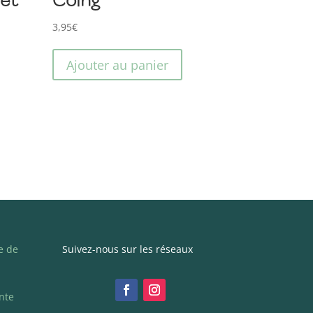
3,95
€
Ajouter au panier
e de
Suivez-nous sur les réseaux
nte