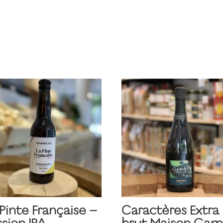
Pinte Française –
Caractères Extra
ssion IPA
brut Maison Gam