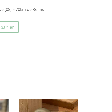
ye (08) – 70km de Reims
 panier