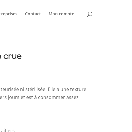
treprises
Contact
Mon compte
 crue
eurisée ni stérilisée. Elle a une texture
iers jours et est à consommer assez
aitiers