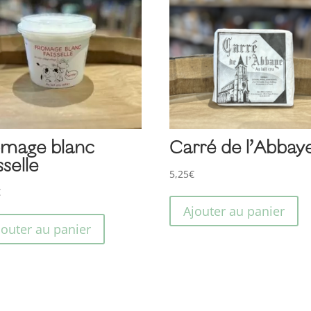
omage blanc
Carré de l’Abbay
sselle
5,25
€
€
Ajouter au panier
jouter au panier