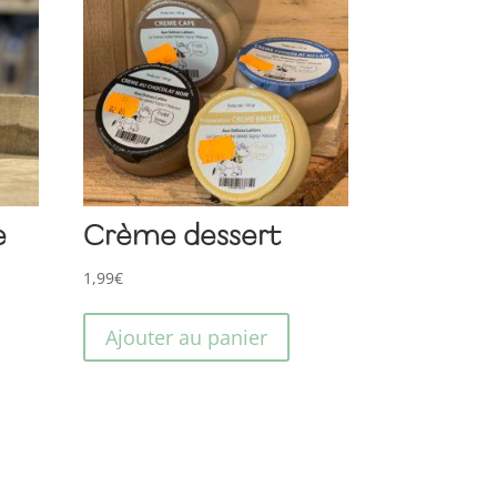
e
Crème dessert
1,99
€
Ajouter au panier