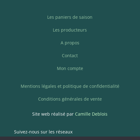
Les paniers de saison
Les producteurs
A propos
Contact
Mon compte
Mentions légales et politique de confidentialité
Conditions générales de vente
Site web réalisé par
Camille Deblois
Suivez-nous sur les réseaux