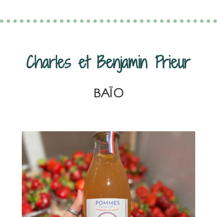
Charles et Benjamin Prieur
BAÏO